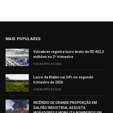
MAIS POPULARES
Vulcabras registra lucro bruto de R$ 402,3
milhões no 2º trimestre
5 DE AGOSTO DE 2026
Lucro da Klabin cai 34% no segundo
trimestre de 2026
5 DE AGOSTO DE 2026
INCÊNDIO DE GRANDE PROPORÇÃO EM
GALPÃO INDUSTRIAL ASSUSTA
MORADORES E MOBILIZA BOMBEIROS EM