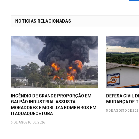
NOTICIAS RELACIONADAS
INCÊNDIO DE GRANDE PROPORÇÃO EM
DEFESA CIVIL D
GALPÃO INDUSTRIAL ASSUSTA
MUDANÇA DE T
MORADORES E MOBILIZA BOMBEIROS EM
5 DE AGOSTO DE 202
ITAQUAQUECETUBA
5 DE AGOSTO DE 2026