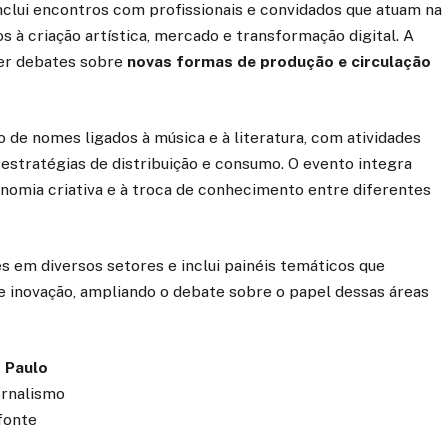
clui encontros com profissionais e convidados que atuam na
s à criação artística, mercado e transformação digital. A
er debates sobre
novas formas de produção e circulação
de nomes ligados à música e à literatura, com atividades
estratégias de distribuição e consumo. O evento integra
onomia criativa e à troca de conhecimento entre diferentes
s em diversos setores e inclui painéis temáticos que
 e inovação, ampliando o debate sobre o papel dessas áreas
 Paulo
ornalismo
fonte