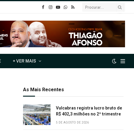
o
Instagram
YouTube
Whatsapp
RSS
Facebook
E
+ VER MAIS
As Mais Recentes
Vulcabras registra lucro bruto de
R$ 402,3 milhões no 2º trimestre
5 DE AGOSTO DE 2026