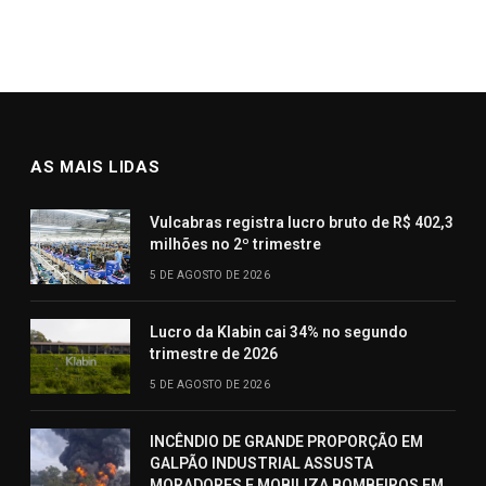
AS MAIS LIDAS
Vulcabras registra lucro bruto de R$ 402,3
milhões no 2º trimestre
5 DE AGOSTO DE 2026
Lucro da Klabin cai 34% no segundo
trimestre de 2026
5 DE AGOSTO DE 2026
INCÊNDIO DE GRANDE PROPORÇÃO EM
GALPÃO INDUSTRIAL ASSUSTA
MORADORES E MOBILIZA BOMBEIROS EM