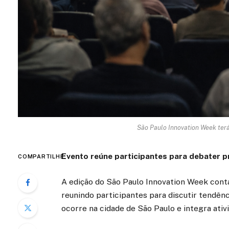
São Paulo Innovation Week terá
Evento reúne participantes para debater p
COMPARTILHE:
A edição do São Paulo Innovation Week con
reunindo participantes para discutir tendênc
ocorre na cidade de São Paulo e integra ativ