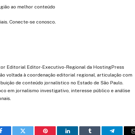
região ao melhor conteúdo
iais. Conecte-se conosco.
etor Editorial Editor-Executivo-Regional da HostingPress
o voltada à coordenação editorial regional, articulação com
ibuição de conteúdo jornalístico no Estado de São Paulo.
co em jornalismo investigativo, interesse público e análise
onais.