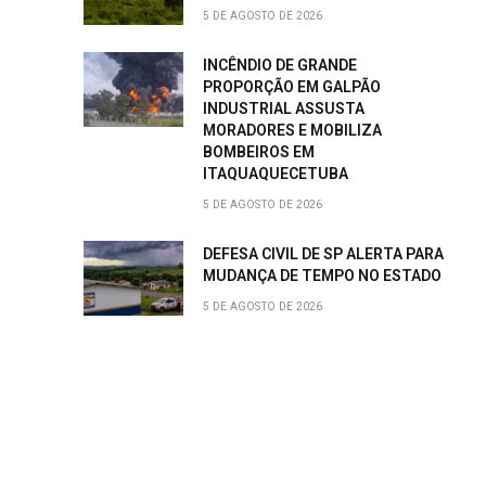
5 DE AGOSTO DE 2026
INCÊNDIO DE GRANDE
PROPORÇÃO EM GALPÃO
INDUSTRIAL ASSUSTA
MORADORES E MOBILIZA
BOMBEIROS EM
ITAQUAQUECETUBA
5 DE AGOSTO DE 2026
DEFESA CIVIL DE SP ALERTA PARA
MUDANÇA DE TEMPO NO ESTADO
5 DE AGOSTO DE 2026