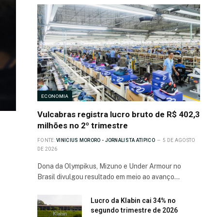
ECONOMIA
Vulcabras registra lucro bruto de R$ 402,3
milhões no 2º trimestre
FONTE:
VINICIUS MORORO - JORNALISTA ATIPICO
5 DE AGOSTO
DE 2026
Dona da Olympikus, Mizuno e Under Armour no
Brasil divulgou resultado em meio ao avanço…
Lucro da Klabin cai 34% no
segundo trimestre de 2026