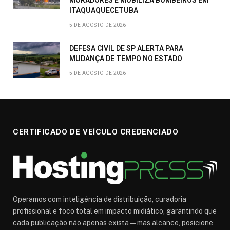
MORADORES E MOBILIZA BOMBEIROS EM
ITAQUAQUECETUBA
5 DE AGOSTO DE 2026
DEFESA CIVIL DE SP ALERTA PARA
MUDANÇA DE TEMPO NO ESTADO
5 DE AGOSTO DE 2026
CERTIFICADO DE VEÍCULO CREDENCIADO
Operamos com inteligência de distribuição, curadoria
profissional e foco total em impacto midiático, garantindo que
cada publicação não apenas exista — mas alcance, posicione