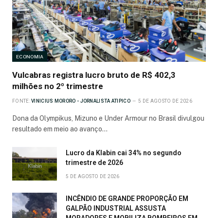
ECONOMIA
Vulcabras registra lucro bruto de R$ 402,3
milhões no 2º trimestre
FONTE:
VINICIUS MORORO - JORNALISTA ATIPICO
5 DE AGOSTO DE 2026
Dona da Olympikus, Mizuno e Under Armour no Brasil divulgou
resultado em meio ao avanço…
Lucro da Klabin cai 34% no segundo
trimestre de 2026
5 DE AGOSTO DE 2026
INCÊNDIO DE GRANDE PROPORÇÃO EM
GALPÃO INDUSTRIAL ASSUSTA