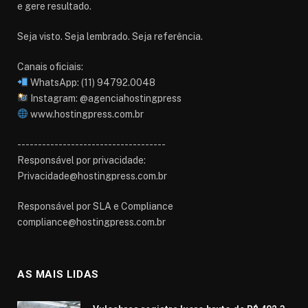
e gere resultado.
Seja visto. Seja lembrado. Seja referência.
Canais oficiais:
WhatsApp: (11) 94792.0048
Instagram: @agenciahostingpress
www.hostingpress.com.br⁠
------------------------------------
Responsável por privacidade:
Privacidade@hostingpress.com.br
Responsável por SLA e Compliance
compliance@hostingpress.com.br
AS MAIS LIDAS