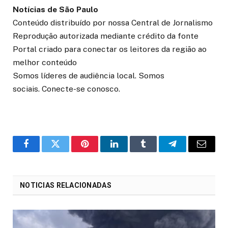
Notícias de São Paulo
Conteúdo distribuído por nossa Central de Jornalismo
Reprodução autorizada mediante crédito da fonte
Portal criado para conectar os leitores da região ao
melhor conteúdo
Somos líderes de audiência local. Somos
sociais. Conecte-se conosco.
o
Twitter
Pinterest
LinkedIn
Tumblr
Telegrama
E-
Facebook
mail
NOTICIAS RELACIONADAS