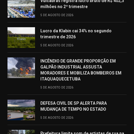
Vulcabras registra lucro bruto de R$ 402,3
milhões no 2º trimestre
5 DE AGOSTO DE 2026
Lucro da Klabin cai 34% no segundo
trimestre de 2026
5 DE AGOSTO DE 2026
INCÊNDIO DE GRANDE PROPORÇÃO EM
GALPÃO INDUSTRIAL ASSUSTA
MORADORES E MOBILIZA BOMBEIROS EM
ITAQUAQUECETUBA
5 DE AGOSTO DE 2026
DEFESA CIVIL DE SP ALERTA PARA
MUDANÇA DE TEMPO NO ESTADO
5 DE AGOSTO DE 2026
Prefeitura limita som de artistas de rua na