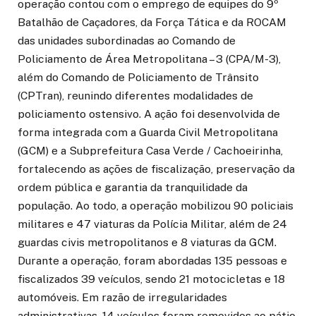
operação contou com o emprego de equipes do 9º
Batalhão de Caçadores, da Força Tática e da ROCAM
das unidades subordinadas ao Comando de
Policiamento de Área Metropolitana – 3 (CPA/M-3),
além do Comando de Policiamento de Trânsito
(CPTran), reunindo diferentes modalidades de
policiamento ostensivo. A ação foi desenvolvida de
forma integrada com a Guarda Civil Metropolitana
(GCM) e a Subprefeitura Casa Verde / Cachoeirinha,
fortalecendo as ações de fiscalização, preservação da
ordem pública e garantia da tranquilidade da
população. Ao todo, a operação mobilizou 90 policiais
militares e 47 viaturas da Polícia Militar, além de 24
guardas civis metropolitanos e 8 viaturas da GCM.
Durante a operação, foram abordadas 135 pessoas e
fiscalizados 39 veículos, sendo 21 motocicletas e 18
automóveis. Em razão de irregularidades
administrativas, 14 veículos foram removidos ao pátio.