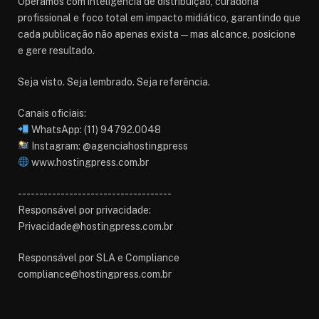
Operamos com inteligência de distribuição, curadoria
profissional e foco total em impacto midiático, garantindo que
cada publicação não apenas exista — mas alcance, posicione
e gere resultado.
Seja visto. Seja lembrado. Seja referência.
Canais oficiais:
WhatsApp: (11) 94792.0048
Instagram: @agenciahostingpress
www.hostingpress.com.br⁠
------------------------------------
Responsável por privacidade:
Privacidade@hostingpress.com.br
Responsável por SLA e Compliance
compliance@hostingpress.com.br