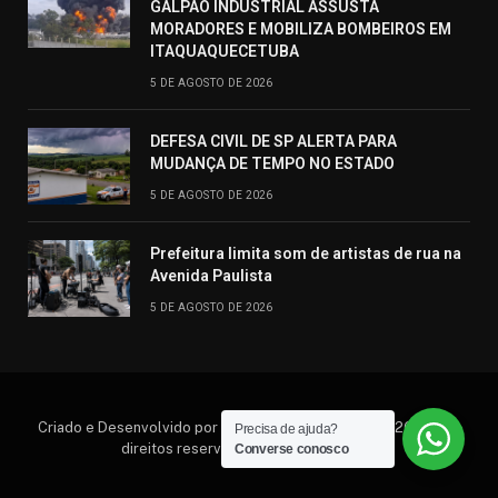
GALPÃO INDUSTRIAL ASSUSTA
MORADORES E MOBILIZA BOMBEIROS EM
ITAQUAQUECETUBA
5 DE AGOSTO DE 2026
DEFESA CIVIL DE SP ALERTA PARA
MUDANÇA DE TEMPO NO ESTADO
5 DE AGOSTO DE 2026
Prefeitura limita som de artistas de rua na
Avenida Paulista
5 DE AGOSTO DE 2026
Criado e Desenvolvido por Hosting Prime Brasil © 2026 Todos
Precisa de ajuda?
direitos reservados. (11) 95552.6792
Converse conosco