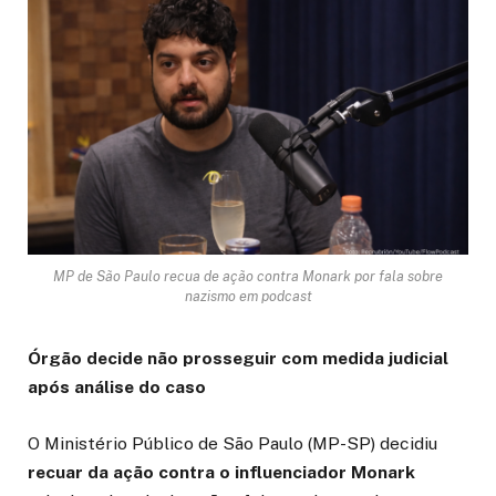
MP de São Paulo recua de ação contra Monark por fala sobre
nazismo em podcast
Órgão decide não prosseguir com medida judicial
após análise do caso
O Ministério Público de São Paulo (MP-SP) decidiu
recuar da ação contra o influenciador Monark