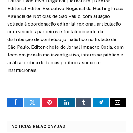
Editor-Executivo-Regional | Jornalista | Diretor
Editorial Editor-Executivo-Regional da HostingPress
Agência de Notícias de São Paulo, com atuação
voltada à coordenação editorial regional, articulação
com veículos parceiros e fortalecimento da
distribuição de conteúdo jornalístico no Estado de
São Paulo. Editor-chefe do Jornal Impacto Cotia, com
foco em jornalismo investigativo, interesse público e
análise crítica de temas políticos, sociais e
institucionais.
o
Twitter
Pinterest
LinkedIn
Tumblr
Telegrama
E-
Facebook
mail
NOTICIAS RELACIONADAS