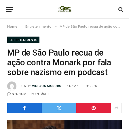
»
»
Home
Entretenimento
MP de São Paulo recua de ação contra Monark por fala sobre nazismo em podcast
ENTRETENIMENTO
MP de São Paulo recua de
ação contra Monark por fala
sobre nazismo em podcast
FONTE:
VINICIUS MORORO
6 DE ABRIL DE 2026
NENHUM COMENTÁRIO