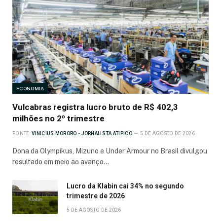
ECONOMIA
Vulcabras registra lucro bruto de R$ 402,3
milhões no 2º trimestre
FONTE:
VINICIUS MORORO - JORNALISTA ATIPICO
5 DE AGOSTO DE 2026
Dona da Olympikus, Mizuno e Under Armour no Brasil divulgou
resultado em meio ao avanço…
Lucro da Klabin cai 34% no segundo
trimestre de 2026
5 DE AGOSTO DE 2026