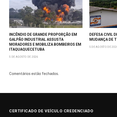
INCÊNDIO DE GRANDE PROPORÇÃO EM
DEFESA CIVIL D
GALPÃO INDUSTRIAL ASSUSTA
MUDANÇA DE T
MORADORES E MOBILIZA BOMBEIROS EM
5 DE AGOSTO DE 202
ITAQUAQUECETUBA
5 DE AGOSTO DE 2026
Comentários estão fechados.
CERTIFICADO DE VEÍCULO CREDENCIADO