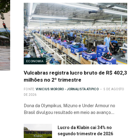
ECONOMIA
Vulcabras registra lucro bruto de R$ 402,3
milhões no 2º trimestre
FONTE:
VINICIUS MORORO - JORNALISTA ATIPICO
5 DE AGOSTO
DE 2026
Dona da Olympikus, Mizuno e Under Armour no
Brasil divulgou resultado em meio ao avanço…
Lucro da Klabin cai 34% no
segundo trimestre de 2026