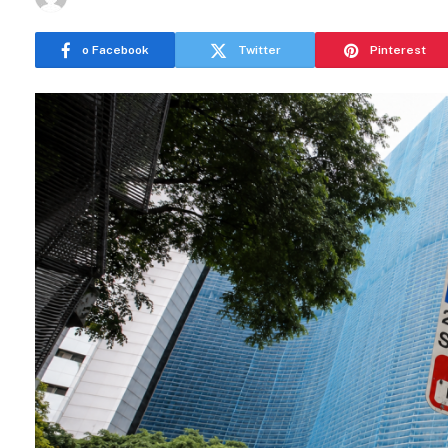
o Facebook
Twitter
Pinterest