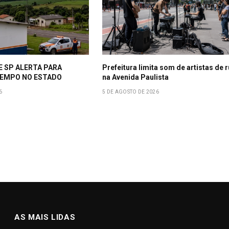
E SP ALERTA PARA
Prefeitura limita som de artistas de 
EMPO NO ESTADO
na Avenida Paulista
6
5 DE AGOSTO DE 2026
AS MAIS LIDAS