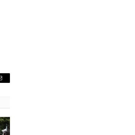
E-
mail