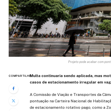
Projeto pode acabar com pont
Multa continuaria sendo aplicada, mas mot
COMPARTILHE:
casos de estacionamento irregular em vag
A Comissão de Viação e Transportes da Câma
pontuação na Carteira Nacional de Habilitaç
de estacionamento rotativo pago, como a Zo