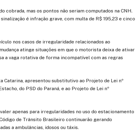
endo cobrada, mas os pontos não seriam computados na CNH.
inalização é infração grave, com multa de R$ 195,23 e cinco
ulo nos casos de irregularidade relacionados ao
 mudança atinge situações em que o motorista deixa de ativar
usa a vaga rotativa de forma incompatível com as regras
a Catarina, apresentou substitutivo ao Projeto de Lei nº
Estacho, do PSD do Paraná, e ao Projeto de Lei nº
 valer apenas para irregularidades no uso do estacionamento
 Código de Trânsito Brasileiro continuarão gerando
das a ambulâncias, idosos ou táxis.