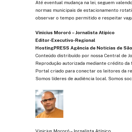
Até eventual mudança na lei, seguem valendo 
normas municipais de estacionamento rotati
observar o tempo permitido e respeitar vaga
Vinicius Mororó – Jornalista Atípico
Editor-Executivo-Regional
HostingPRESS Agência de Notícias de São
Conteúdo distribuído por nossa Central de J
Reprodução autorizada mediante crédito da 
Portal criado para conectar os leitores da 
Somos líderes de audiência local. Somos soc
Vinicius Mororó – Jornalista Atípico