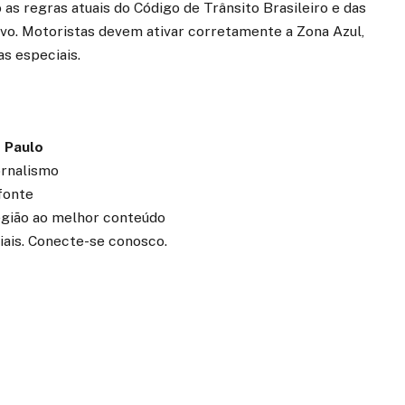
as regras atuais do Código de Trânsito Brasileiro e das
vo. Motoristas devem ativar corretamente a Zona Azul,
s especiais.
 Paulo
ornalismo
fonte
região ao melhor conteúdo
iais. Conecte-se conosco.