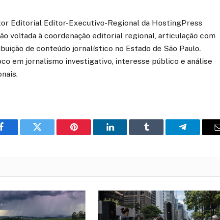
etor Editorial Editor-Executivo-Regional da HostingPress
o voltada à coordenação editorial regional, articulação com
ibuição de conteúdo jornalístico no Estado de São Paulo.
co em jornalismo investigativo, interesse público e análise
onais.
o
Twitter
Pinterest
LinkedIn
Tumblr
Telegrama
Facebook