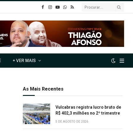
o
Instagram
YouTube
Whatsapp
RSS
Facebook
E
+ VER MAIS
As Mais Recentes
Vulcabras registra lucro bruto de
R$ 402,3 milhões no 2º trimestre
5 DE AGOSTO DE 2026