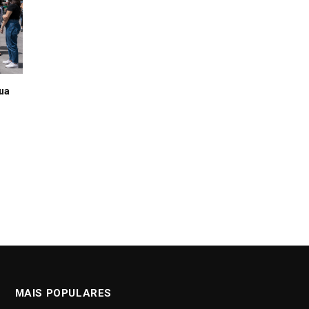
rua
MAIS POPULARES