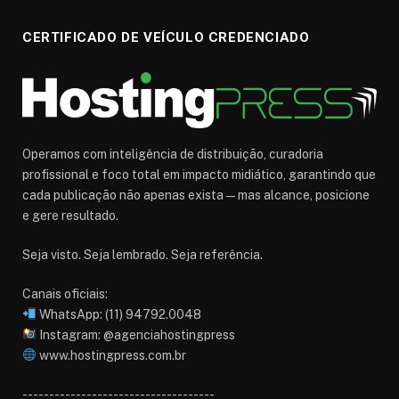
CERTIFICADO DE VEÍCULO CREDENCIADO
Operamos com inteligência de distribuição, curadoria
profissional e foco total em impacto midiático, garantindo que
cada publicação não apenas exista — mas alcance, posicione
e gere resultado.
Seja visto. Seja lembrado. Seja referência.
Canais oficiais:
WhatsApp: (11) 94792.0048
Instagram: @agenciahostingpress
www.hostingpress.com.br⁠
------------------------------------