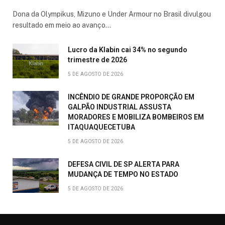
Dona da Olympikus, Mizuno e Under Armour no Brasil divulgou
resultado em meio ao avanço…
Lucro da Klabin cai 34% no segundo
trimestre de 2026
5 DE AGOSTO DE 2026
INCÊNDIO DE GRANDE PROPORÇÃO EM
GALPÃO INDUSTRIAL ASSUSTA
MORADORES E MOBILIZA BOMBEIROS EM
ITAQUAQUECETUBA
5 DE AGOSTO DE 2026
DEFESA CIVIL DE SP ALERTA PARA
MUDANÇA DE TEMPO NO ESTADO
5 DE AGOSTO DE 2026