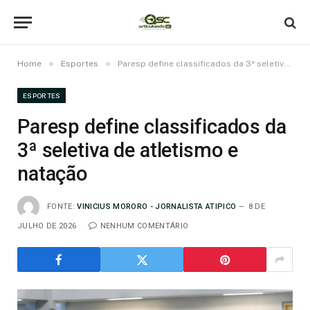
»
»
Home
Esportes
Paresp define classificados da 3ª seletiva de atletismo e natação
ESPORTES
Paresp define classificados da
3ª seletiva de atletismo e
natação
FONTE:
VINICIUS MORORO - JORNALISTA ATIPICO
8 DE
JULHO DE 2026
NENHUM COMENTÁRIO