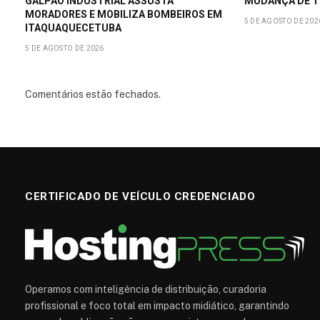
GALPÃO INDUSTRIAL ASSUSTA
MUDANÇA DE T
MORADORES E MOBILIZA BOMBEIROS EM
5 DE AGOSTO DE 202
ITAQUAQUECETUBA
5 DE AGOSTO DE 2026
Comentários estão fechados.
CERTIFICADO DE VEÍCULO CREDENCIADO
Operamos com inteligência de distribuição, curadoria
profissional e foco total em impacto midiático, garantindo