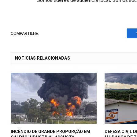
Somos líderes de audiência local. Somos soc
COMPARTILHE:
NOTICIAS RELACIONADAS
INCÊNDIO DE GRANDE PROPORÇÃO EM
DEFESA CIVIL D