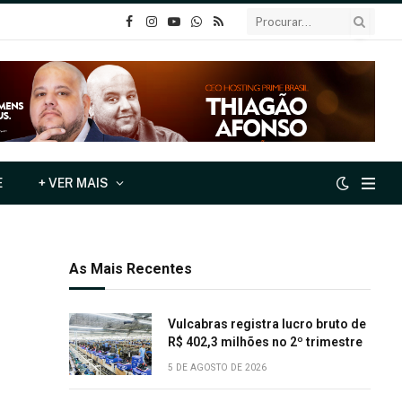
o
Instagram
YouTube
Whatsapp
RSS
Facebook
E
+ VER MAIS
As Mais Recentes
Vulcabras registra lucro bruto de
R$ 402,3 milhões no 2º trimestre
5 DE AGOSTO DE 2026