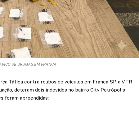
ÁFICO DE DROGAS EM FRANCA
rça Tática contra roubos de veículos em Franca SP, a VTR
ão, deteram dois indevidos no bairro City Petrópolis
es foram apreendidas: