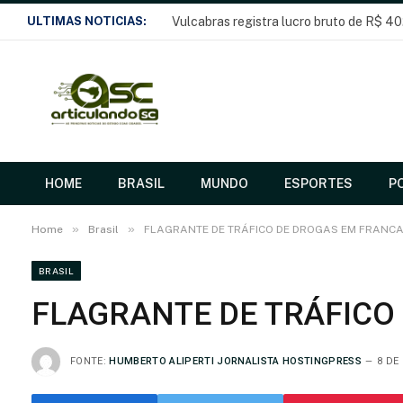
ULTIMAS NOTICIAS:
Vulcabras registra lucro bruto de R$ 40
HOME
BRASIL
MUNDO
ESPORTES
PO
»
»
Home
Brasil
FLAGRANTE DE TRÁFICO DE DROGAS EM FRANC
BRASIL
FLAGRANTE DE TRÁFICO
FONTE:
HUMBERTO ALIPERTI JORNALISTA HOSTINGPRESS
8 DE