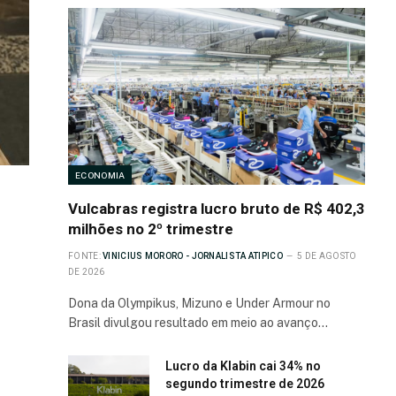
ECONOMIA
Vulcabras registra lucro bruto de R$ 402,3
milhões no 2º trimestre
FONTE:
VINICIUS MORORO - JORNALISTA ATIPICO
5 DE AGOSTO
DE 2026
Dona da Olympikus, Mizuno e Under Armour no
Brasil divulgou resultado em meio ao avanço…
Lucro da Klabin cai 34% no
segundo trimestre de 2026