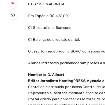
0,067 KG MACONHA
Em Espécie R$ 432,00
01 Smartphone Samsung
01 Balança de precisão digital.
O caso foi registrado no BOPC, com apoio 
Ambos infratores permaneceram presos à dis
Humberto G. Aliperti
Editor Jornalista
HostingPRESS Agência de
Conteúdo distribuído por nossa Central de J
Reprodução autorizada mediante crédito da 
Portal criado para conectar os leitores da 