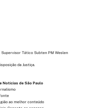
do Supervisor Tático Subten PM Weslen
posição da Justiça.
 Notícias de São Paulo
ornalismo
fonte
região ao melhor conteúdo