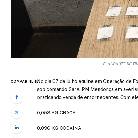
FLAGRANTE DE TR
No dia 07 de julho equipe em Operação de Fo
COMPARTILHE:
sob comando Sarg. PM Mendonça em averiguaç
praticando venda de entorpecentes. Com el
0,053 KG CRACK
0,096 KG COCAÍNA