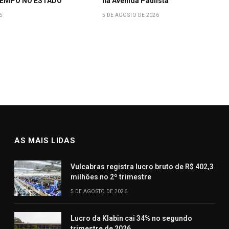
EMPO NO ESTADO
na Avenida Paulista
6
5 DE AGOSTO DE 2026
AS MAIS LIDAS
Vulcabras registra lucro bruto de R$ 402,3
milhões no 2º trimestre
5 DE AGOSTO DE 2026
Lucro da Klabin cai 34% no segundo
trimestre de 2026