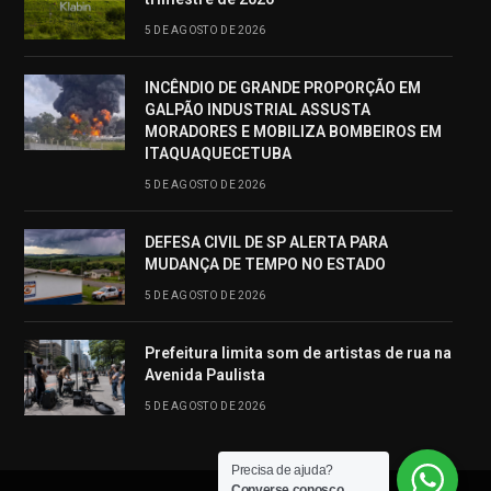
5 DE AGOSTO DE 2026
INCÊNDIO DE GRANDE PROPORÇÃO EM
GALPÃO INDUSTRIAL ASSUSTA
MORADORES E MOBILIZA BOMBEIROS EM
ITAQUAQUECETUBA
5 DE AGOSTO DE 2026
DEFESA CIVIL DE SP ALERTA PARA
MUDANÇA DE TEMPO NO ESTADO
5 DE AGOSTO DE 2026
Prefeitura limita som de artistas de rua na
Avenida Paulista
5 DE AGOSTO DE 2026
Precisa de ajuda?
Converse conosco