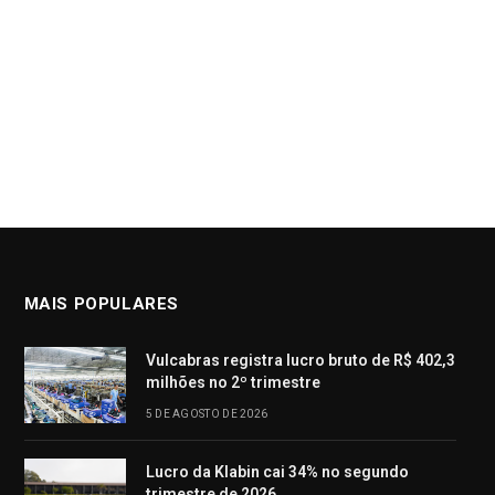
MAIS POPULARES
Vulcabras registra lucro bruto de R$ 402,3
milhões no 2º trimestre
5 DE AGOSTO DE 2026
Lucro da Klabin cai 34% no segundo
trimestre de 2026