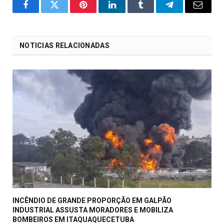
o
Twitter
Pinterest
LinkedIn
Tumblr
Telegrama
E-
Facebook
mail
NOTICIAS RELACIONADAS
INCÊNDIO DE GRANDE PROPORÇÃO EM GALPÃO
INDUSTRIAL ASSUSTA MORADORES E MOBILIZA
BOMBEIROS EM ITAQUAQUECETUBA