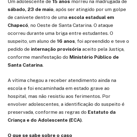
Um adolescente de
15 anos
morreu na madrugada de
sábado, 23 de maio
, após ser atingido por um golpe
de canivete dentro de uma
escola estadual em
Chapecó
, no Oeste de Santa Catarina. O ataque
ocorreu durante uma briga entre estudantes. O
suspeito, um aluno de
16 anos
, foi apreendido e teve o
pedido de
internação provisória
aceito pela Justiça,
conforme manifestação do
Ministério Público de
Santa Catarina
.
A vítima chegou a receber atendimento ainda na
escola e foi encaminhada em estado grave ao
hospital, mas não resistiu aos ferimentos. Por
envolver adolescentes, a identificação do suspeito é
preservada, conforme as regras do
Estatuto da
Criança e do Adolescente (ECA)
.
O que se sabe sobre o caso