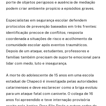
porte de objetos perigosos e ausência de mediação
podem criar ambiente propício a episódios graves.
Especialistas em segurança escolar defendem
protocolos de prevenção baseados em três frentes:
identificação precoce de conflitos, resposta
coordenada a situações de risco e acolhimento da
comunidade escolar após eventos traumáticos.
Depois de um ataque, estudantes, professores e
famílias também precisam de suporte emocional para
lidar com medo, luto e insegurança.
A morte do adolescente de 15 anos em uma escola
estadual de Chapecó é investigada pelas autoridades
catarinenses e deve esclarecer como a briga evoluiu
para um ataque fatal com canivete. O colega de 16
anos foi apreendido e teve internação provisória
aceita pela Justiça. Para São Paulo e outras redes de