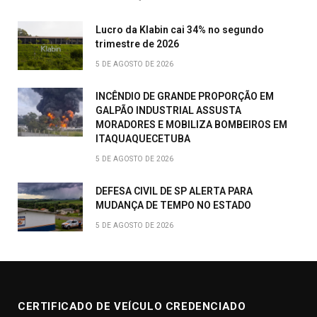
Lucro da Klabin cai 34% no segundo
trimestre de 2026
5 DE AGOSTO DE 2026
INCÊNDIO DE GRANDE PROPORÇÃO EM
GALPÃO INDUSTRIAL ASSUSTA
MORADORES E MOBILIZA BOMBEIROS EM
ITAQUAQUECETUBA
5 DE AGOSTO DE 2026
DEFESA CIVIL DE SP ALERTA PARA
MUDANÇA DE TEMPO NO ESTADO
5 DE AGOSTO DE 2026
CERTIFICADO DE VEÍCULO CREDENCIADO