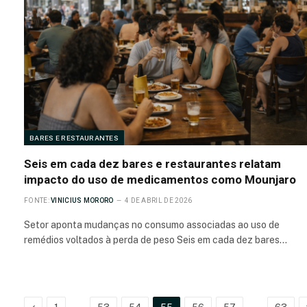
BARES E RESTAURANTES
Seis em cada dez bares e restaurantes relatam
impacto do uso de medicamentos como Mounjaro
FONTE:
VINICIUS MORORO
4 DE ABRIL DE 2026
Setor aponta mudanças no consumo associadas ao uso de
remédios voltados à perda de peso Seis em cada dez bares…
Anterior
…
…