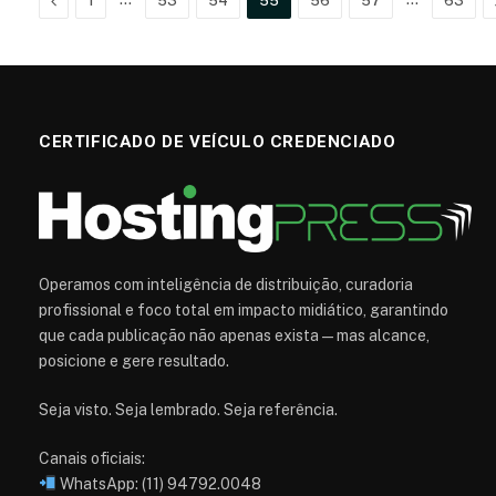
1
53
54
55
56
57
63
CERTIFICADO DE VEÍCULO CREDENCIADO
Operamos com inteligência de distribuição, curadoria
profissional e foco total em impacto midiático, garantindo
que cada publicação não apenas exista — mas alcance,
posicione e gere resultado.
Seja visto. Seja lembrado. Seja referência.
Canais oficiais:
WhatsApp: (11) 94792.0048