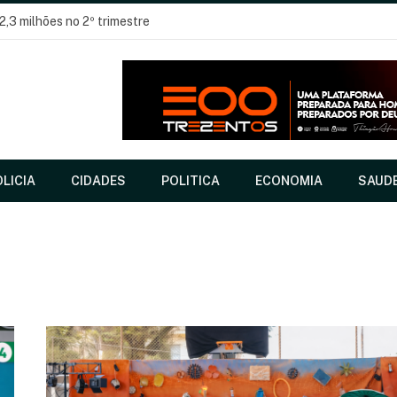
2,3 milhões no 2º trimestre
LICIA
CIDADES
POLITICA
ECONOMIA
SAUD