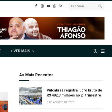
o
Instagram
YouTube
Whatsapp
RSS
Facebook
E
+ VER MAIS
As Mais Recentes
Vulcabras registra lucro bruto de
R$ 402,3 milhões no 2º trimestre
5 DE AGOSTO DE 2026