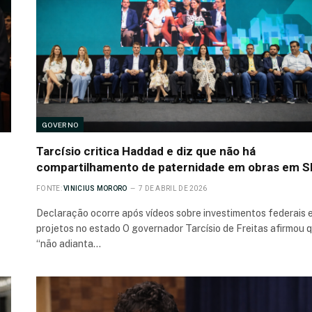
GOVERNO
Tarcísio critica Haddad e diz que não há
compartilhamento de paternidade em obras em S
FONTE:
VINICIUS MORORO
7 DE ABRIL DE 2026
Declaração ocorre após vídeos sobre investimentos federais 
projetos no estado O governador Tarcísio de Freitas afirmou 
“não adianta…