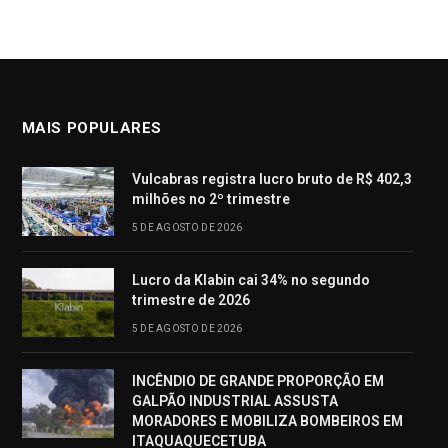
MAIS POPULARES
Vulcabras registra lucro bruto de R$ 402,3
milhões no 2º trimestre
5 DE AGOSTO DE 2026
Lucro da Klabin cai 34% no segundo
trimestre de 2026
5 DE AGOSTO DE 2026
INCÊNDIO DE GRANDE PROPORÇÃO EM
GALPÃO INDUSTRIAL ASSUSTA
MORADORES E MOBILIZA BOMBEIROS EM
ITAQUAQUECETUBA