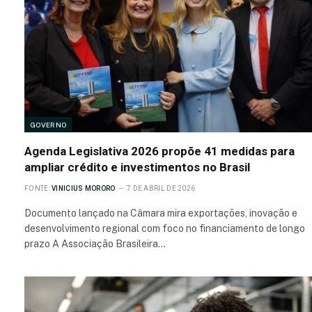
GOVERNO
Agenda Legislativa 2026 propõe 41 medidas para
ampliar crédito e investimentos no Brasil
FONTE:
VINICIUS MORORO
7 DE ABRIL DE 2026
Documento lançado na Câmara mira exportações, inovação e
desenvolvimento regional com foco no financiamento de longo
prazo A Associação Brasileira…