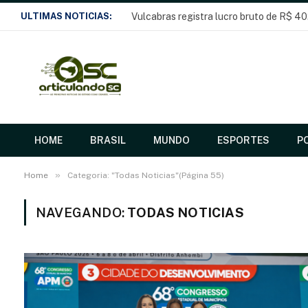
ULTIMAS NOTICIAS:
Vulcabras registra lucro bruto de R$ 40
HOME
BRASIL
MUNDO
ESPORTES
PO
»
Home
Categoria: "Todas Noticias"(Página 55)
NAVEGANDO:
TODAS NOTICIAS