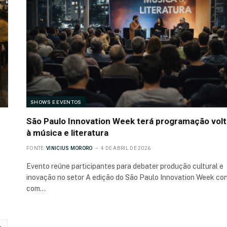
SHOWS E EVENTOS
São Paulo Innovation Week terá programação vol
à música e literatura
FONTE:
VINICIUS MORORO
4 DE ABRIL DE 2026
Evento reúne participantes para debater produção cultural e
inovação no setor A edição do São Paulo Innovation Week co
com…
Próximo