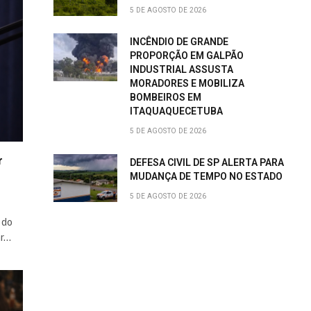
5 DE AGOSTO DE 2026
INCÊNDIO DE GRANDE
PROPORÇÃO EM GALPÃO
INDUSTRIAL ASSUSTA
MORADORES E MOBILIZA
BOMBEIROS EM
ITAQUAQUECETUBA
5 DE AGOSTO DE 2026
r
DEFESA CIVIL DE SP ALERTA PARA
MUDANÇA DE TEMPO NO ESTADO
5 DE AGOSTO DE 2026
 do
ar…