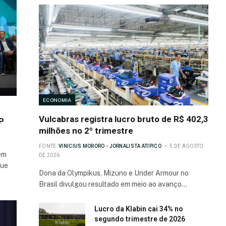
ECONOMIA
Vulcabras registra lucro bruto de R$ 402,3
P
milhões no 2º trimestre
FONTE:
VINICIUS MORORO - JORNALISTA ATIPICO
5 DE AGOSTO
em
DE 2026
que
Dona da Olympikus, Mizuno e Under Armour no
Brasil divulgou resultado em meio ao avanço…
Lucro da Klabin cai 34% no
segundo trimestre de 2026