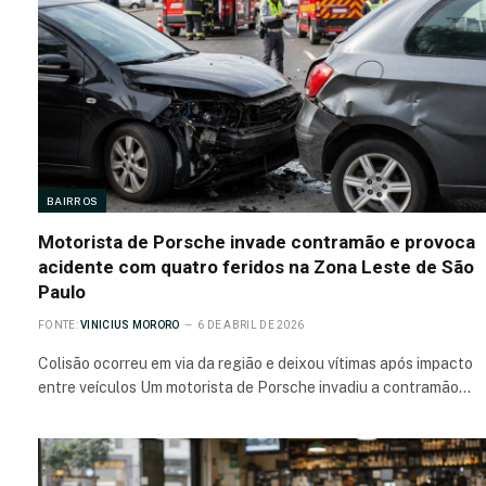
BAIRROS
Motorista de Porsche invade contramão e provoca
acidente com quatro feridos na Zona Leste de São
Paulo
FONTE:
VINICIUS MORORO
6 DE ABRIL DE 2026
Colisão ocorreu em via da região e deixou vítimas após impacto
entre veículos Um motorista de Porsche invadiu a contramão…